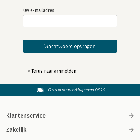
Uw e-mailadres
< Terug naar aanmelden
Gratis verzending vanaf €20
Klantenservice
Zakelijk