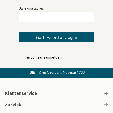
Uw e-mailadres
< Terug naar aanmelden
Gratis verzending vanaf €20
Klantenservice
Zakelijk