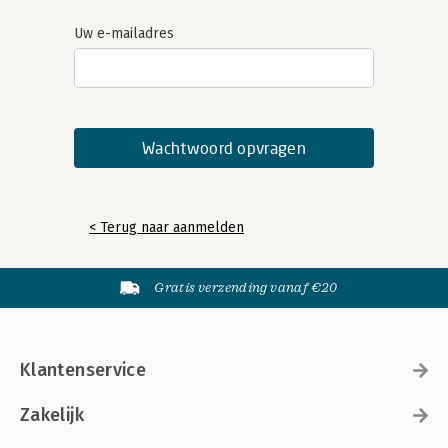
Uw e-mailadres
< Terug naar aanmelden
Gratis verzending vanaf €20
Klantenservice
Zakelijk