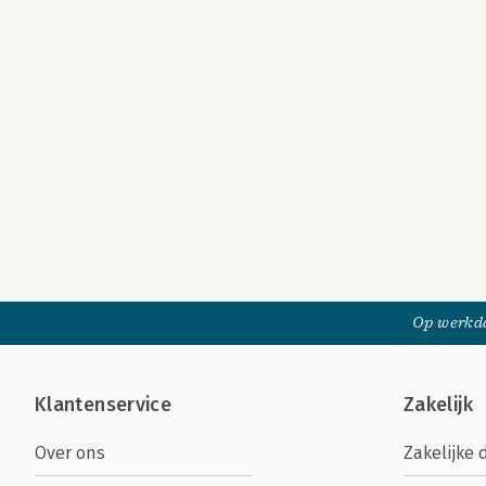
Op werkda
Klantenservice
Zakelijk
Over ons
Zakelijke 