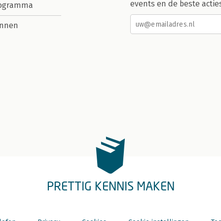
events en de beste actie
rogramma
nnen
PRETTIG KENNIS MAKEN