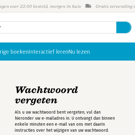
gen voor 23:00 besteld, morgen in huis
Gratis verzending
rige boeken
Interactief leren
Nu lezen
Wachtwoord
vergeten
Als u uw wachtwoord bent vergeten, vul dan
hieronder uw e-mailadres in. U ontvangt dan binnen
enkele minuten een e-mail van ons met daarin
instructies over het wijzigen van uw wachtwoord.