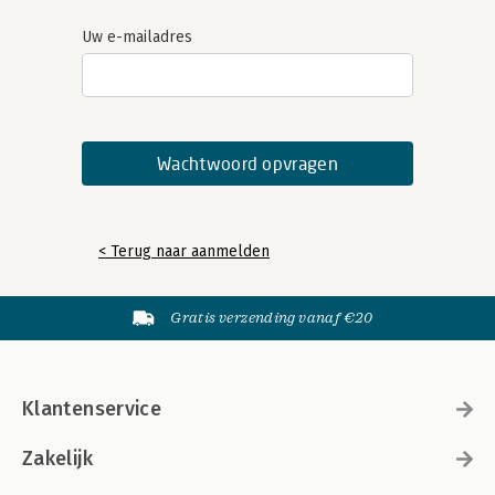
Uw e-mailadres
< Terug naar aanmelden
Gratis verzending vanaf €20
Klantenservice
Zakelijk