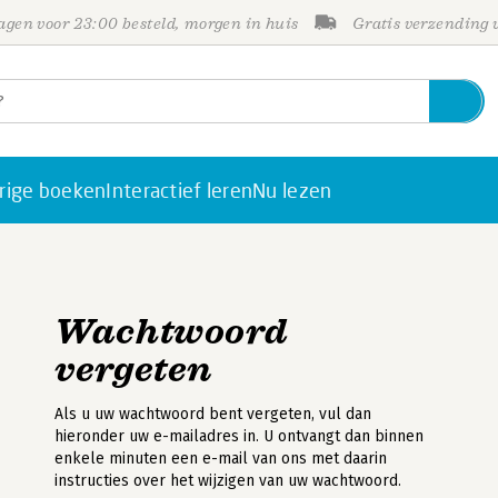
gen voor 23:00 besteld, morgen in huis
Gratis verzending
rige boeken
Interactief leren
Nu lezen
Wachtwoord
vergeten
Als u uw wachtwoord bent vergeten, vul dan
hieronder uw e-mailadres in. U ontvangt dan binnen
enkele minuten een e-mail van ons met daarin
instructies over het wijzigen van uw wachtwoord.