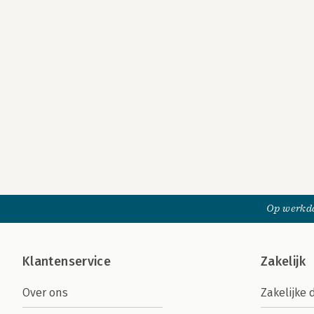
Op werkda
Klantenservice
Zakelijk
Over ons
Zakelijke 