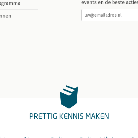
events en de beste actie
rogramma
nnen
PRETTIG KENNIS MAKEN