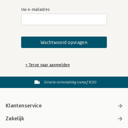
Uw e-mailadres
< Terug naar aanmelden
Gratis verzending vanaf €20
Klantenservice
Zakelijk