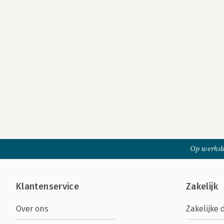
Op werkda
Klantenservice
Zakelijk
Over ons
Zakelijke 