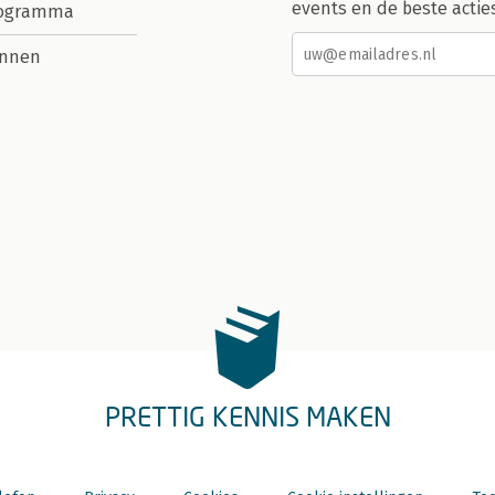
events en de beste actie
rogramma
nnen
PRETTIG KENNIS MAKEN