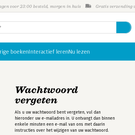
gen voor 23:00 besteld, morgen in huis
Gratis verzending
rige boeken
Interactief leren
Nu lezen
Wachtwoord
vergeten
Als u uw wachtwoord bent vergeten, vul dan
hieronder uw e-mailadres in. U ontvangt dan binnen
enkele minuten een e-mail van ons met daarin
instructies over het wijzigen van uw wachtwoord.