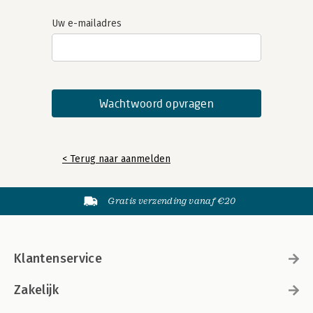
Uw e-mailadres
< Terug naar aanmelden
Gratis verzending vanaf €20
Klantenservice
Zakelijk