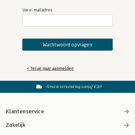
Uw e-mailadres
< Terug naar aanmelden
Gratis verzending vanaf €20
Klantenservice
Zakelijk