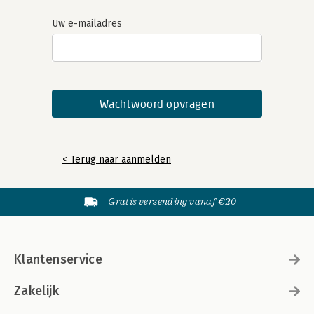
Uw e-mailadres
< Terug naar aanmelden
Gratis verzending vanaf €20
Klantenservice
Zakelijk