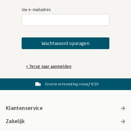
Uw e-mailadres
< Terug naar aanmelden
Gratis verzending vanaf €20
Klantenservice
Zakelijk