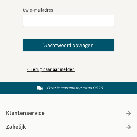
Uw e-mailadres
< Terug naar aanmelden
Gratis verzending vanaf €20
Klantenservice
Zakelijk