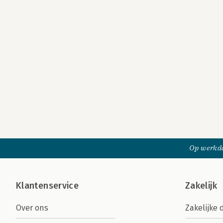
Op werkda
Klantenservice
Zakelijk
Over ons
Zakelijke 