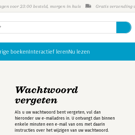
gen voor 23:00 besteld, morgen in huis
Gratis verzending
rige boeken
Interactief leren
Nu lezen
Wachtwoord
vergeten
Als u uw wachtwoord bent vergeten, vul dan
hieronder uw e-mailadres in. U ontvangt dan binnen
enkele minuten een e-mail van ons met daarin
instructies over het wijzigen van uw wachtwoord.