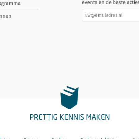
events en de beste actie
rogramma
nnen
PRETTIG KENNIS MAKEN