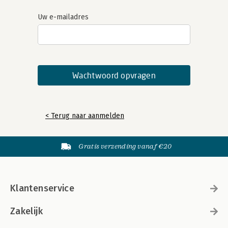
Uw e-mailadres
< Terug naar aanmelden
Gratis verzending vanaf €20
Klantenservice
Zakelijk