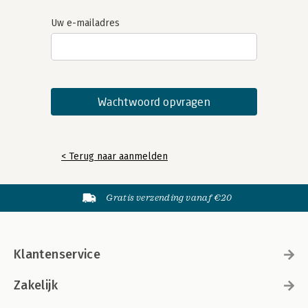
Uw e-mailadres
< Terug naar aanmelden
Gratis verzending vanaf €20
Klantenservice
Zakelijk