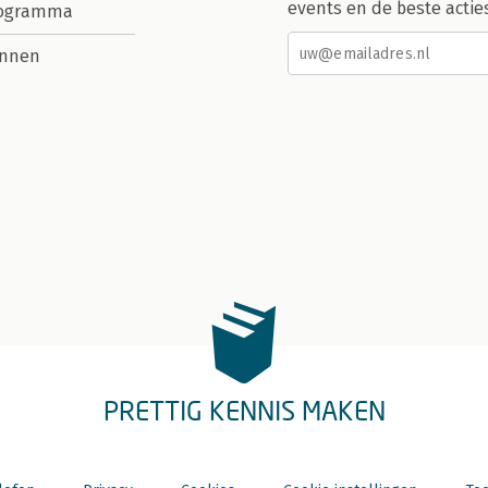
events en de beste actie
rogramma
nnen
PRETTIG KENNIS MAKEN