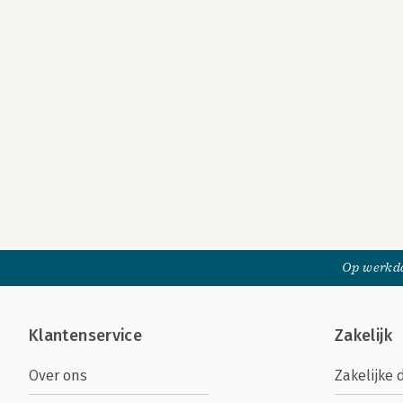
Op werkda
Klantenservice
Zakelijk
Over ons
Zakelijke 