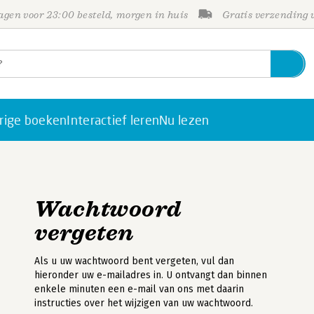
gen voor 23:00 besteld, morgen in huis
Gratis verzending
rige boeken
Interactief leren
Nu lezen
Wachtwoord
vergeten
Als u uw wachtwoord bent vergeten, vul dan
hieronder uw e-mailadres in. U ontvangt dan binnen
enkele minuten een e-mail van ons met daarin
instructies over het wijzigen van uw wachtwoord.