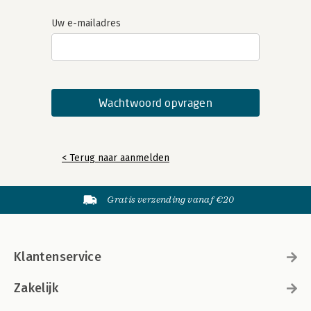
Uw e-mailadres
< Terug naar aanmelden
Gratis verzending vanaf €20
Klantenservice
Zakelijk