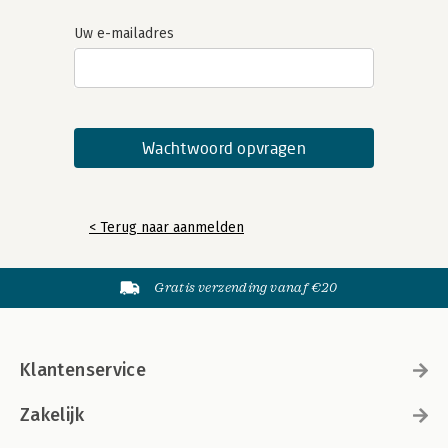
Uw e-mailadres
< Terug naar aanmelden
Gratis verzending vanaf €20
Klantenservice
Zakelijk