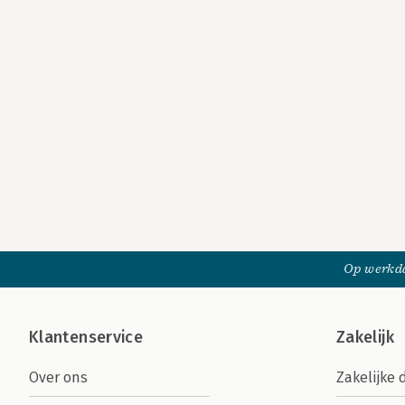
Op werkda
Klantenservice
Zakelijk
Over ons
Zakelijke 