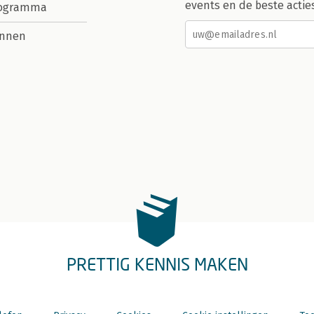
events en de beste actie
rogramma
nnen
PRETTIG KENNIS MAKEN