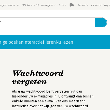
gen voor 23:00 besteld, morgen in huis
Gratis verzending
rige boeken
Interactief leren
Nu lezen
Wachtwoord
vergeten
Als u uw wachtwoord bent vergeten, vul dan
hieronder uw e-mailadres in. U ontvangt dan binnen
enkele minuten een e-mail van ons met daarin
instructies over het wijzigen van uw wachtwoord.