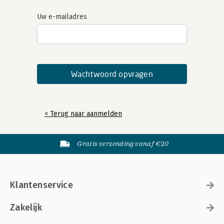
Uw e-mailadres
< Terug naar aanmelden
Gratis verzending vanaf €20
Klantenservice
Zakelijk