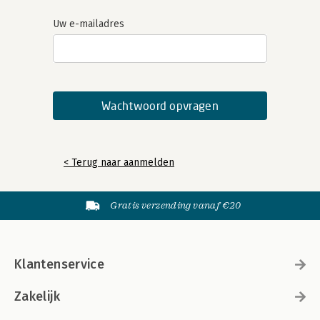
Uw e-mailadres
< Terug naar aanmelden
Gratis verzending vanaf €20
Klantenservice
Zakelijk