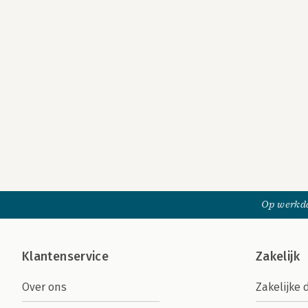
Op werkda
Klantenservice
Zakelijk
Over ons
Zakelijke 