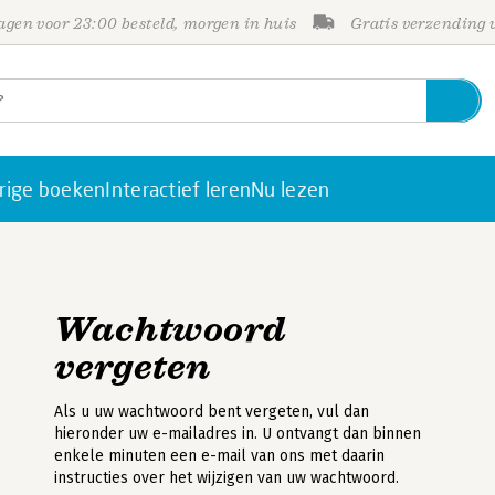
gen voor 23:00 besteld, morgen in huis
Gratis verzending
rige boeken
Interactief leren
Nu lezen
Wachtwoord
vergeten
Als u uw wachtwoord bent vergeten, vul dan
hieronder uw e-mailadres in. U ontvangt dan binnen
enkele minuten een e-mail van ons met daarin
instructies over het wijzigen van uw wachtwoord.