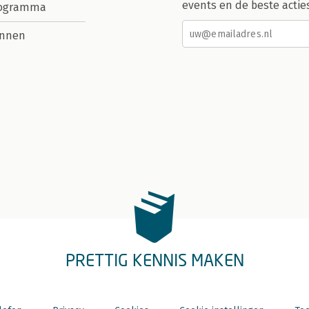
events en de beste actie
rogramma
nnen
PRETTIG KENNIS MAKEN