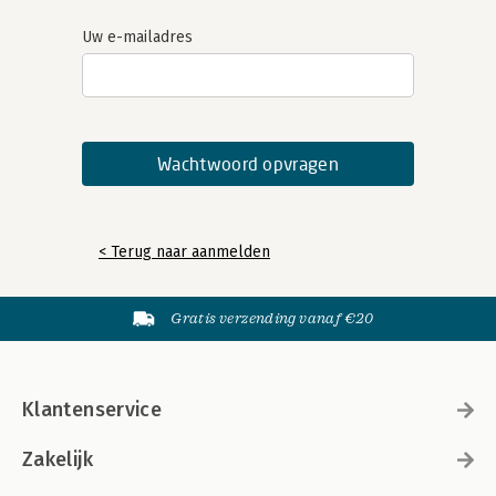
Uw e-mailadres
< Terug naar aanmelden
Gratis verzending vanaf €20
Klantenservice
Zakelijk