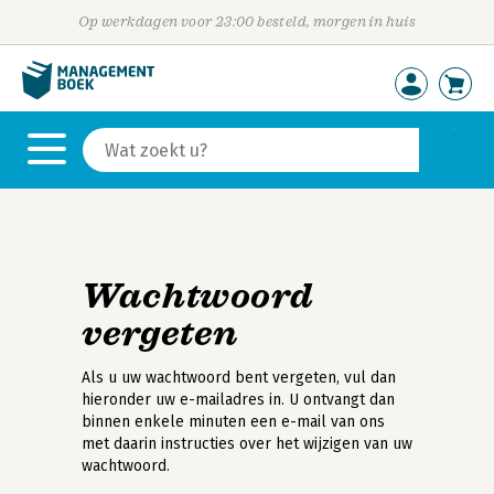
Op werkdagen voor 23:00 besteld, morgen in huis
Wachtwoord
vergeten
Als u uw wachtwoord bent vergeten, vul dan
hieronder uw e-mailadres in. U ontvangt dan
binnen enkele minuten een e-mail van ons
met daarin instructies over het wijzigen van uw
wachtwoord.