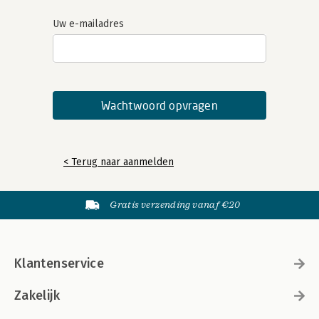
Uw e-mailadres
< Terug naar aanmelden
Gratis verzending vanaf €20
Klantenservice
Zakelijk