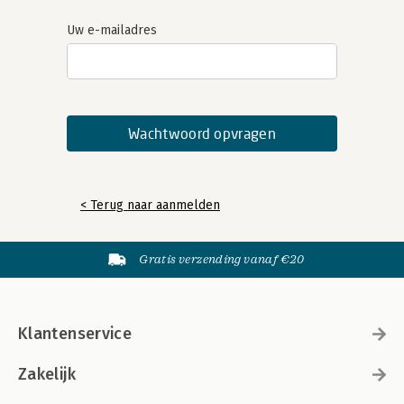
Uw e-mailadres
< Terug naar aanmelden
Gratis verzending vanaf €20
Klantenservice
Zakelijk