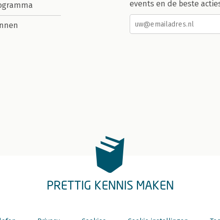
events en de beste actie
rogramma
nnen
PRETTIG KENNIS MAKEN