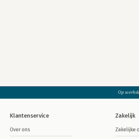
Op werkda
Klantenservice
Zakelijk
Over ons
Zakelijke 