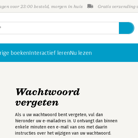
gen voor 23:00 besteld, morgen in huis
Gratis verzending
rige boeken
Interactief leren
Nu lezen
Wachtwoord
vergeten
Als u uw wachtwoord bent vergeten, vul dan
hieronder uw e-mailadres in. U ontvangt dan binnen
enkele minuten een e-mail van ons met daarin
instructies over het wijzigen van uw wachtwoord.