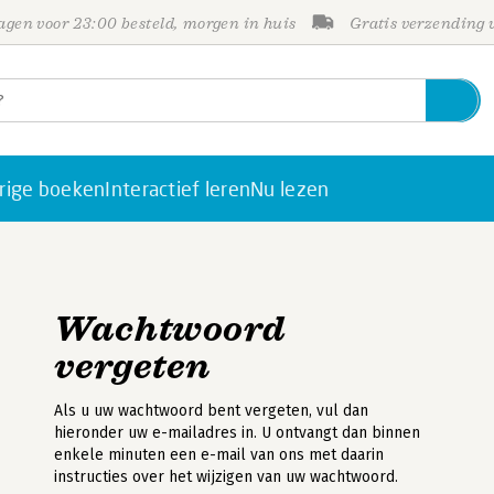
gen voor 23:00 besteld, morgen in huis
Gratis verzending
rige boeken
Interactief leren
Nu lezen
Wachtwoord
vergeten
Als u uw wachtwoord bent vergeten, vul dan
hieronder uw e-mailadres in. U ontvangt dan binnen
enkele minuten een e-mail van ons met daarin
instructies over het wijzigen van uw wachtwoord.