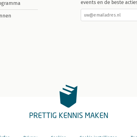
events en de beste actie
rogramma
nnen
PRETTIG KENNIS MAKEN