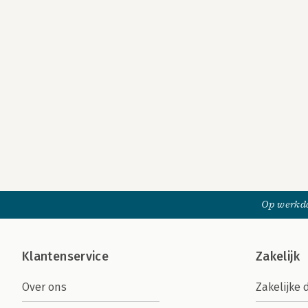
Op werkda
Klantenservice
Zakelijk
Over ons
Zakelijke 