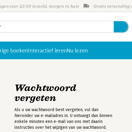
gen voor 23:00 besteld, morgen in huis
Gratis verzending
rige boeken
Interactief leren
Nu lezen
Wachtwoord
vergeten
Als u uw wachtwoord bent vergeten, vul dan
hieronder uw e-mailadres in. U ontvangt dan binnen
enkele minuten een e-mail van ons met daarin
instructies over het wijzigen van uw wachtwoord.