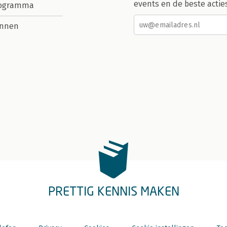
events en de beste actie
rogramma
nnen
PRETTIG KENNIS MAKEN