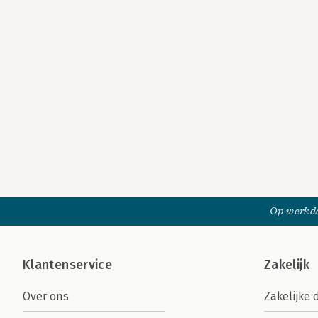
Op werkda
Klantenservice
Zakelijk
Over ons
Zakelijke 