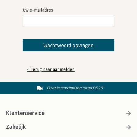
Uw e-mailadres
< Terug naar aanmelden
Gratis verzending vanaf €20
Klantenservice
Zakelijk