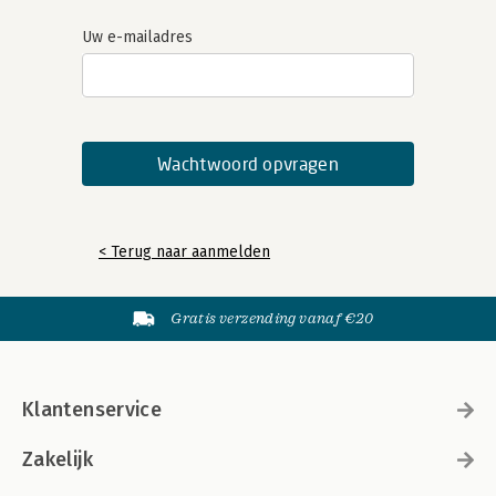
Uw e-mailadres
< Terug naar aanmelden
Gratis verzending vanaf €20
Klantenservice
Zakelijk