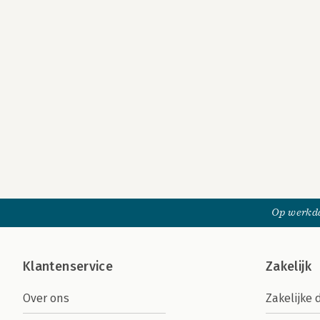
Op werkda
Klantenservice
Zakelijk
Over ons
Zakelijke 