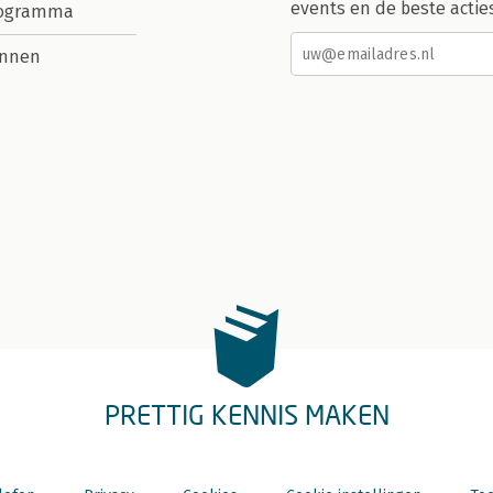
events en de beste actie
rogramma
nnen
PRETTIG KENNIS MAKEN