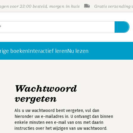
gen voor 23:00 besteld, morgen in huis
Gratis verzending
rige boeken
Interactief leren
Nu lezen
Wachtwoord
vergeten
Als u uw wachtwoord bent vergeten, vul dan
hieronder uw e-mailadres in. U ontvangt dan binnen
enkele minuten een e-mail van ons met daarin
instructies over het wijzigen van uw wachtwoord.