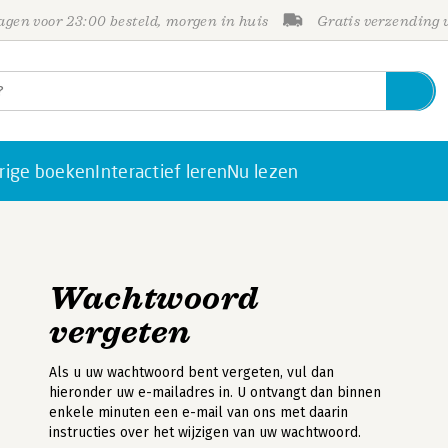
gen voor 23:00 besteld, morgen in huis
Gratis verzending
rige boeken
Interactief leren
Nu lezen
Wachtwoord
vergeten
Als u uw wachtwoord bent vergeten, vul dan
hieronder uw e-mailadres in. U ontvangt dan binnen
enkele minuten een e-mail van ons met daarin
instructies over het wijzigen van uw wachtwoord.