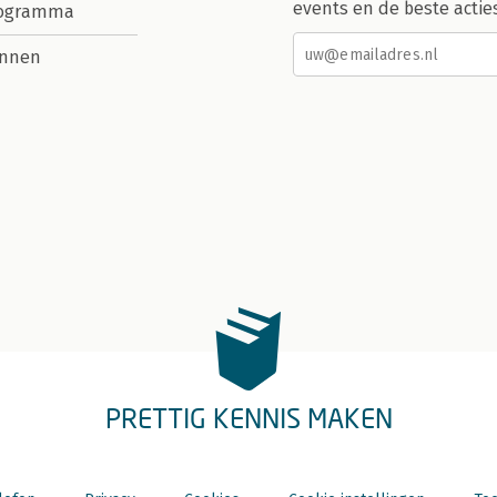
events en de beste actie
rogramma
nnen
PRETTIG KENNIS MAKEN