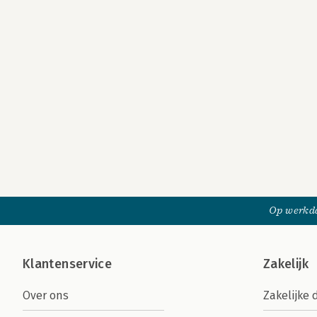
Op werkda
Klantenservice
Zakelijk
Over ons
Zakelijke 