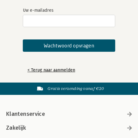
Uw e-mailadres
< Terug naar aanmelden
Gratis verzending vanaf €20
Klantenservice
Zakelijk