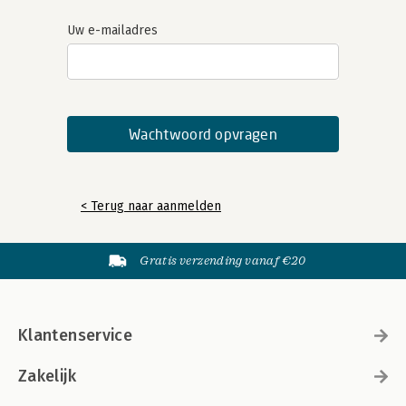
Uw e-mailadres
< Terug naar aanmelden
Gratis verzending vanaf €20
Klantenservice
Zakelijk