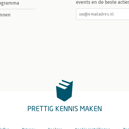
events en de beste actie
rogramma
nnen
PRETTIG KENNIS MAKEN