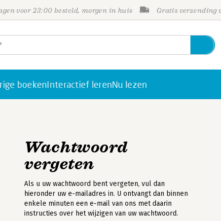
gen voor 23:00 besteld, morgen in huis
Gratis verzending
rige boeken
Interactief leren
Nu lezen
Wachtwoord
vergeten
Als u uw wachtwoord bent vergeten, vul dan
hieronder uw e-mailadres in. U ontvangt dan binnen
enkele minuten een e-mail van ons met daarin
instructies over het wijzigen van uw wachtwoord.