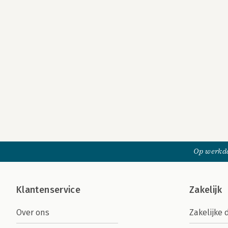
Op werkda
Klantenservice
Zakelijk
Over ons
Zakelijke 