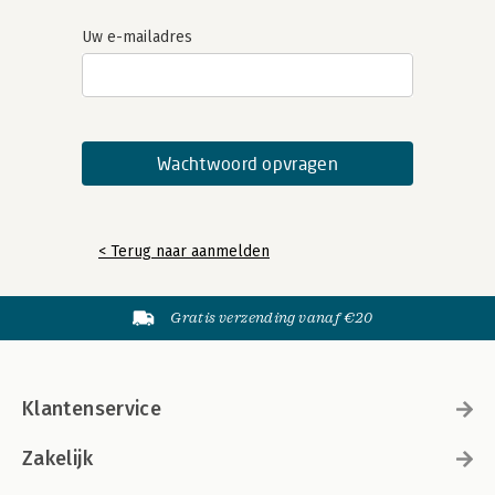
Uw e-mailadres
< Terug naar aanmelden
Gratis verzending vanaf €20
Klantenservice
Zakelijk