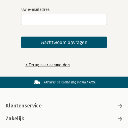
Uw e-mailadres
< Terug naar aanmelden
Gratis verzending vanaf €20
Klantenservice
Zakelijk