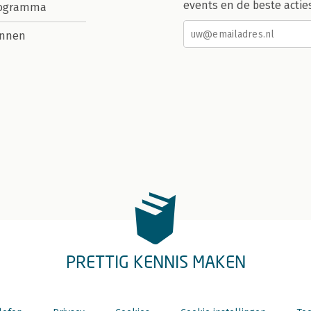
events en de beste actie
rogramma
nnen
PRETTIG KENNIS MAKEN