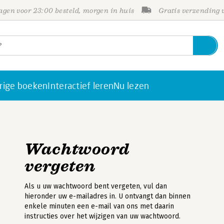
gen voor 23:00 besteld, morgen in huis
Gratis verzending
rige boeken
Interactief leren
Nu lezen
Wachtwoord
vergeten
Als u uw wachtwoord bent vergeten, vul dan
hieronder uw e-mailadres in. U ontvangt dan binnen
enkele minuten een e-mail van ons met daarin
instructies over het wijzigen van uw wachtwoord.