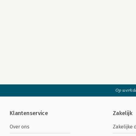
Op werkda
Klantenservice
Zakelijk
Over ons
Zakelijke 