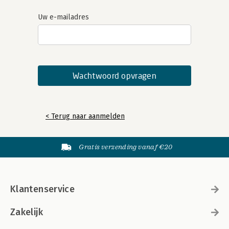
Uw e-mailadres
< Terug naar aanmelden
Gratis verzending vanaf €20
Klantenservice
Zakelijk