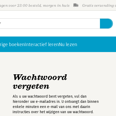
gen voor 23:00 besteld, morgen in huis
Gratis verzending
rige boeken
Interactief leren
Nu lezen
Wachtwoord
vergeten
Als u uw wachtwoord bent vergeten, vul dan
hieronder uw e-mailadres in. U ontvangt dan binnen
enkele minuten een e-mail van ons met daarin
instructies over het wijzigen van uw wachtwoord.