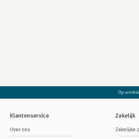
Op werkda
Klantenservice
Zakelijk
Over ons
Zakelijke 