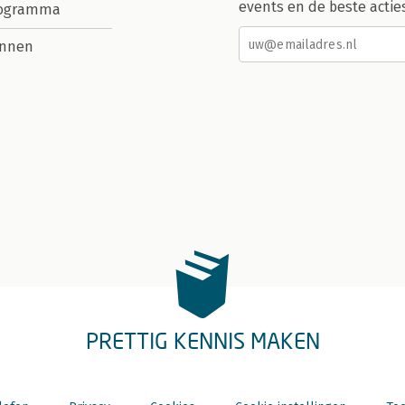
events en de beste actie
rogramma
nnen
PRETTIG KENNIS MAKEN