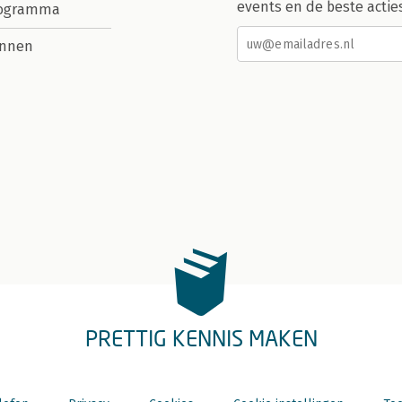
events en de beste actie
rogramma
nnen
PRETTIG KENNIS MAKEN