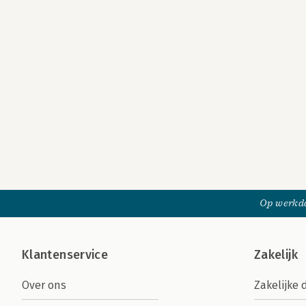
Op werkda
Klantenservice
Zakelijk
Over ons
Zakelijke 