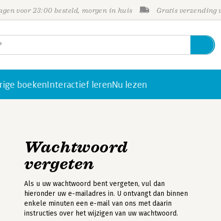
gen voor 23:00 besteld, morgen in huis
Gratis verzending
rige boeken
Interactief leren
Nu lezen
Wachtwoord
vergeten
Als u uw wachtwoord bent vergeten, vul dan
hieronder uw e-mailadres in. U ontvangt dan binnen
enkele minuten een e-mail van ons met daarin
instructies over het wijzigen van uw wachtwoord.