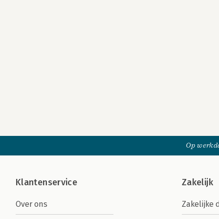
Op werkda
Klantenservice
Zakelijk
Over ons
Zakelijke 