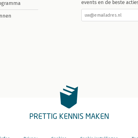
events en de beste actie
rogramma
nnen
PRETTIG KENNIS MAKEN