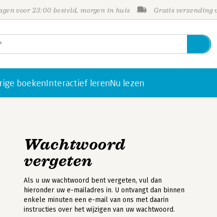
gen voor 23:00 besteld, morgen in huis
Gratis verzending
rige boeken
Interactief leren
Nu lezen
Wachtwoord
vergeten
Als u uw wachtwoord bent vergeten, vul dan
hieronder uw e-mailadres in. U ontvangt dan binnen
enkele minuten een e-mail van ons met daarin
instructies over het wijzigen van uw wachtwoord.