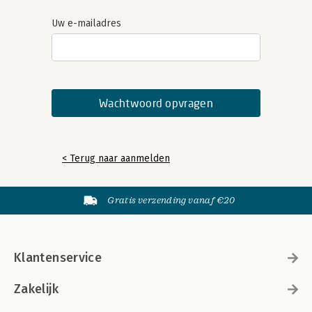
Uw e-mailadres
< Terug naar aanmelden
Gratis verzending vanaf €20
Klantenservice
Zakelijk