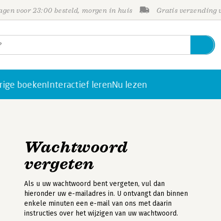
gen voor 23:00 besteld, morgen in huis
Gratis verzending
rige boeken
Interactief leren
Nu lezen
Wachtwoord
vergeten
Als u uw wachtwoord bent vergeten, vul dan
hieronder uw e-mailadres in. U ontvangt dan binnen
enkele minuten een e-mail van ons met daarin
instructies over het wijzigen van uw wachtwoord.