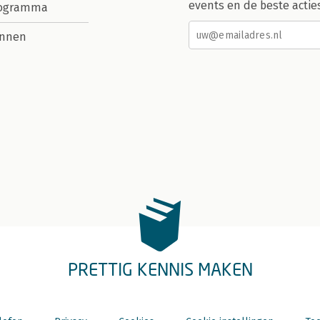
events en de beste actie
rogramma
nnen
PRETTIG KENNIS MAKEN