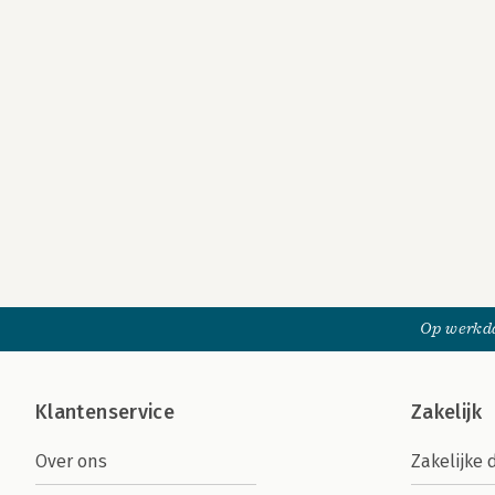
Op werkda
Klantenservice
Zakelijk
Over ons
Zakelijke 