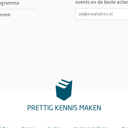
events en de beste actie
rogramma
nnen
PRETTIG KENNIS MAKEN