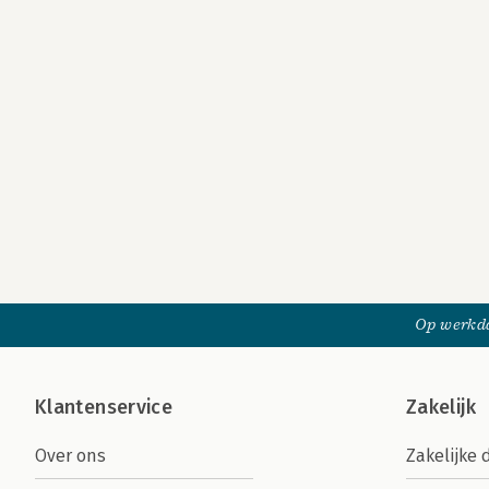
Op werkda
Klantenservice
Zakelijk
Over ons
Zakelijke 