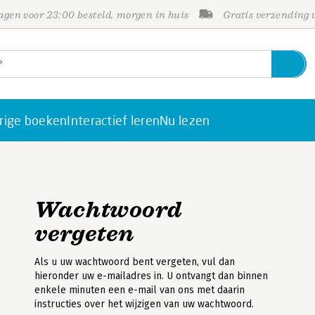
gen voor 23:00 besteld, morgen in huis
Gratis verzending
rige boeken
Interactief leren
Nu lezen
Wachtwoord
vergeten
Als u uw wachtwoord bent vergeten, vul dan
hieronder uw e-mailadres in. U ontvangt dan binnen
enkele minuten een e-mail van ons met daarin
instructies over het wijzigen van uw wachtwoord.