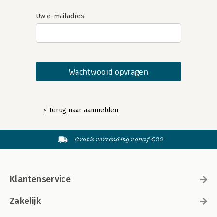
Uw e-mailadres
< Terug naar aanmelden
Gratis verzending vanaf €20
Klantenservice
Zakelijk