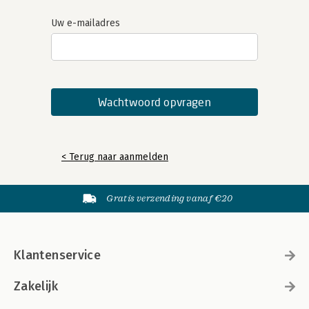
Uw e-mailadres
< Terug naar aanmelden
Gratis verzending vanaf €20
Klantenservice
Zakelijk