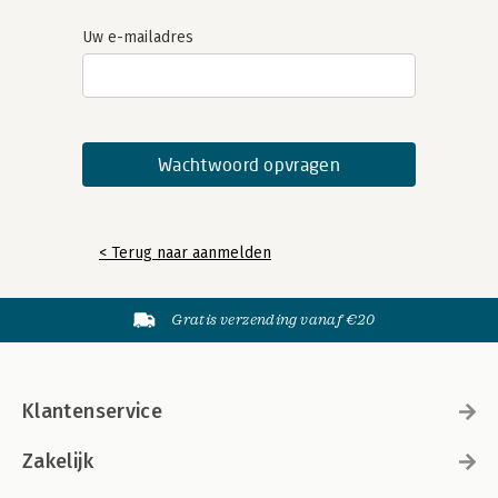
Uw e-mailadres
< Terug naar aanmelden
Gratis verzending vanaf €20
Klantenservice
Zakelijk