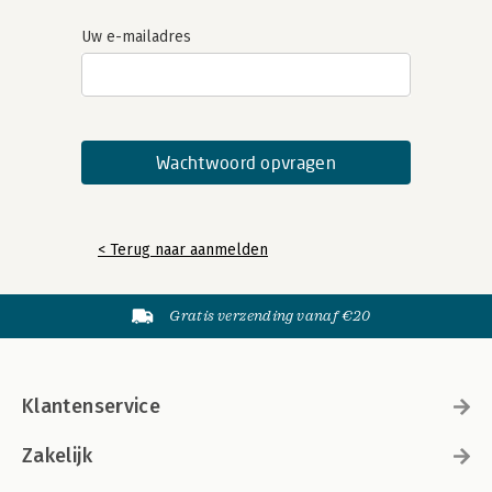
Uw e-mailadres
< Terug naar aanmelden
Gratis verzending vanaf €20
Klantenservice
Zakelijk